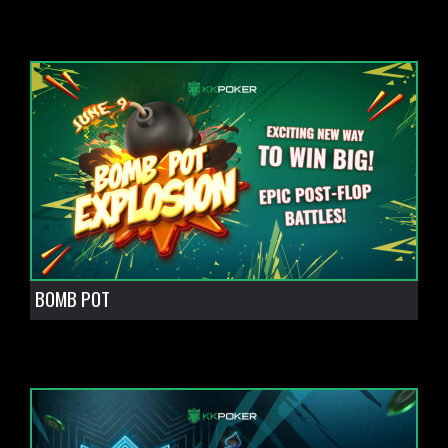
BOMB POT