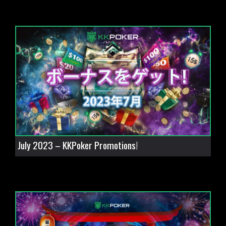
July 2023 – KKPoker Promotions!