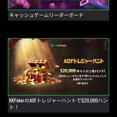
キャッシュゲームリーダーボード
KKPokerのAOFトレジャーハントで$20,000ハン
ト！