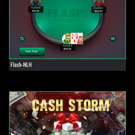
Flash-NLH