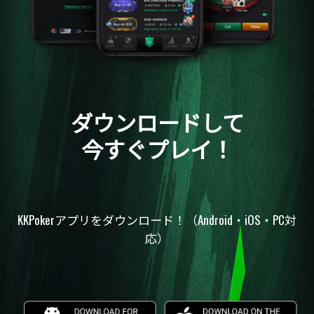
ダウンロードして
今すぐプレイ！
KKPokerアプリをダウンロード！（Android・iOS・PC対
応）