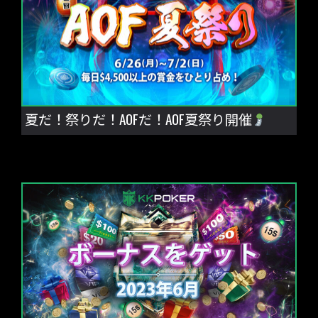
夏だ！祭りだ！AOFだ！AOF夏祭り開催