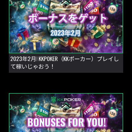
2023年2月! KKPOKER（KKポーカー）プレイし
て稼いじゃおう！