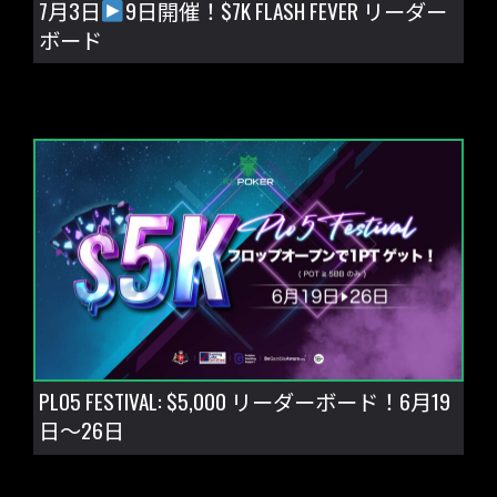
7月3日
9日開催！$7K FLASH FEVER リーダー
ボード
PLO5 FESTIVAL: $5,000 リーダーボード！6月19
日〜26日