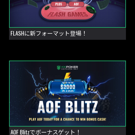
FLASHに新フォーマット登場！
AOF Blitzでボーナスゲット！