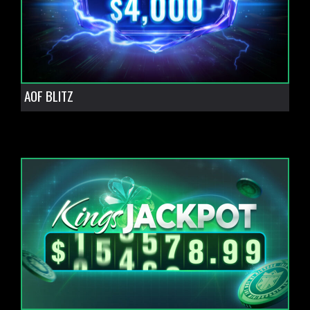
AOF BLITZ