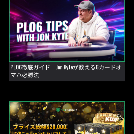
PLO6徹底ガイド｜Jon Kyteが教える6カードオ
マハ必勝法