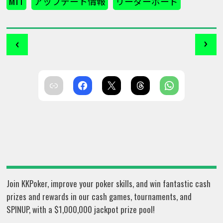
MTT
アップデート情報
リーダーボード
‹
›
Join KKPoker, improve your poker skills, and win fantastic cash
prizes and rewards in our cash games, tournaments, and
SPINUP, with a $1,000,000 jackpot prize pool!