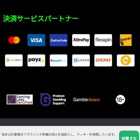
決済サービスパートナー
Copyright © 2026 KKPoker. All Rights Reserved
当社はお客様のブラウジング体験の向上を目的とし、クッキーを使用しています。
同意する