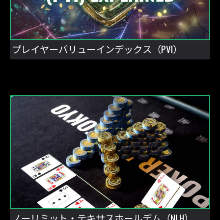
プレイヤーバリューインデックス（PVI）
ノーリミット・テキサスホールデム（NLH）