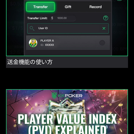
送金機能の使い方