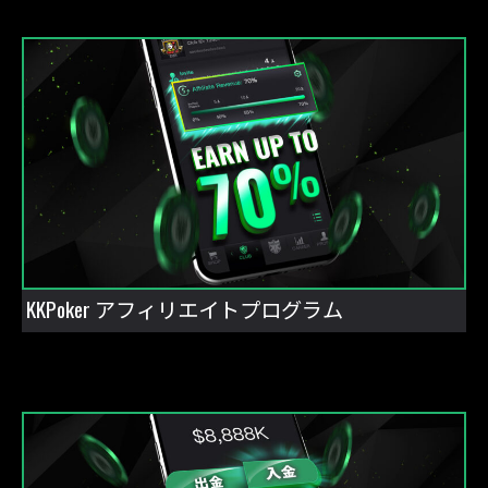
KKPoker アフィリエイトプログラム