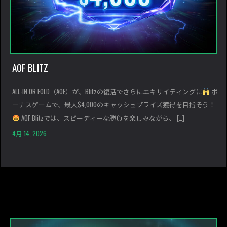
AOF BLITZ
ALL-IN OR FOLD（AOF）が、Blitzの復活でさらにエキサイティングに
ボ
ーナスゲームで、最大$4,000のキャッシュプライズ獲得を目指そう！
AOF Blitzでは、スピーディーな勝負を楽しみながら、 […]
4月 14, 2026