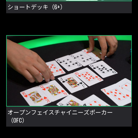
ショートデッキ（6+）
オープンフェイスチャイニーズポーカー
（OFC）