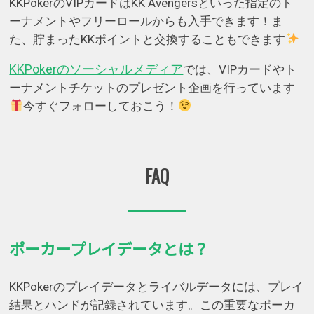
KKPokerのVIPカードはKK Avengersといった指定のト
ーナメントやフリーロールからも入手できます！ま
た、貯まったKKポイントと交換することもできます
KKPokerのソーシャルメディア
では、VIPカードやト
ーナメントチケットのプレゼント企画を行っています
今すぐフォローしておこう！
FAQ
ポーカープレイデータとは？
KKPokerのプレイデータとライバルデータには、プレイ
結果とハンドが記録されています。この重要なポーカ