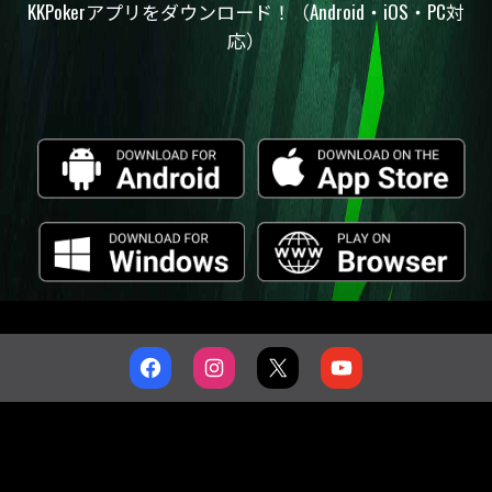
KKPokerアプリをダウンロード！（Android・iOS・PC対
応）