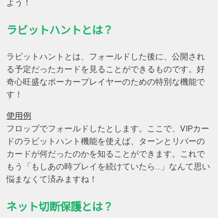
よう！
ラビットハントとは？
ラビットハントとは、フォールドした後に、公開され
る予定だったカードを見ることができるものです。好
奇心旺盛なポーカープレイヤーのための特別な機能で
す！
使用例
フロップでフォールドしたとします。ここで、VIPカー
ドのラビットハント機能を使えば、ターンとリバーの
カードが何だったのかを知ることができます。これで
もう「もしあの時プレイを続けていたら…」なんて思い
悩まなくて済みますね！
ネット切断保護とは？