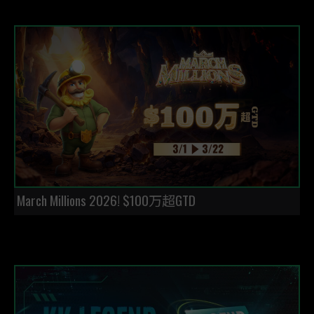
March Millions 2026! $100万超GTD