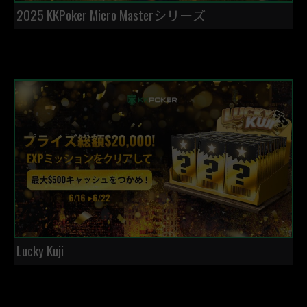
2025 KKPoker Micro Masterシリーズ
Lucky Kuji