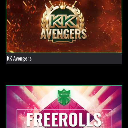
KK Avengers