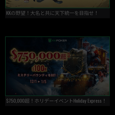
KKの野望！大名と共に天下統一を目指せ！
$750,000超！ホリデーイベントHoliday Express！