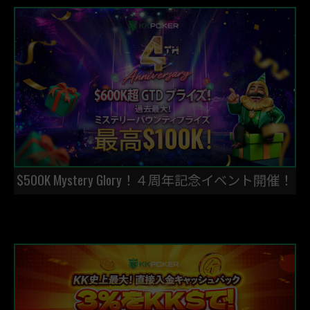
$500K Mystery Glory！４周年記念イベント開催！