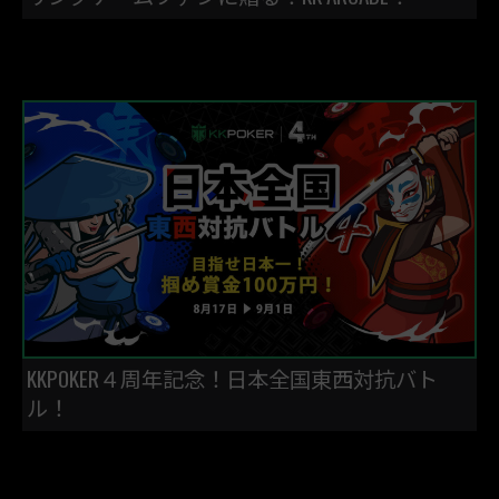
KKPOKER４周年記念！日本全国東西対抗バト
ル！