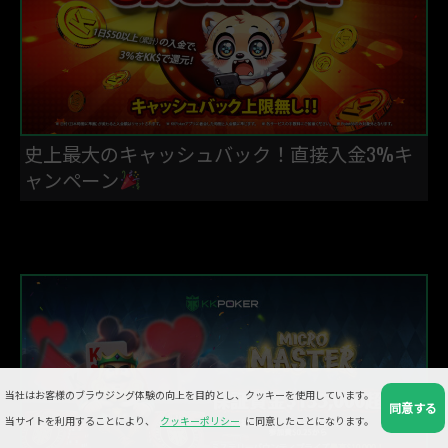
史上最大のキャッシュバック！直接入金3%キ
ャンペーン
当社はお客様のブラウジング体験の向上を目的とし、クッキーを使用しています。
同意する
当サイトを利用することにより、
クッキーポリシー
に同意したことになります。