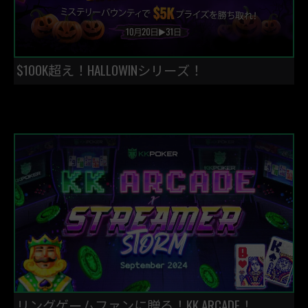
$100K超え！HALLOWINシリーズ！
リングゲームファンに贈る！KK ARCADE！