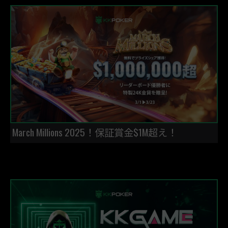
March Millions 2025！保証賞金$1M超え！