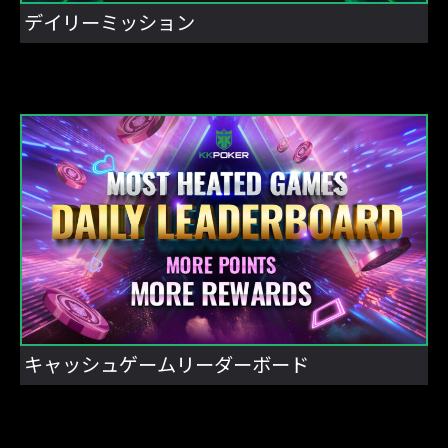
デイリーミッション
キャッシュゲームリーダーボード