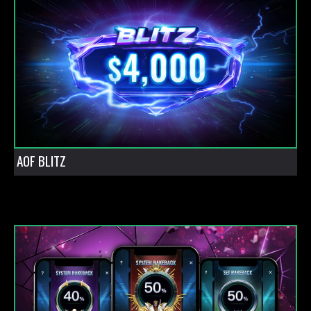
AOF BLITZ