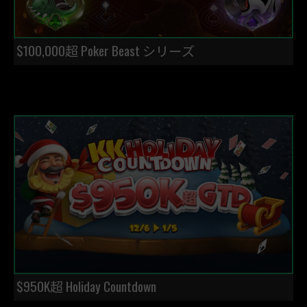
$100,000超 Poker Beast シリーズ
$950K超 Holiday Countdown