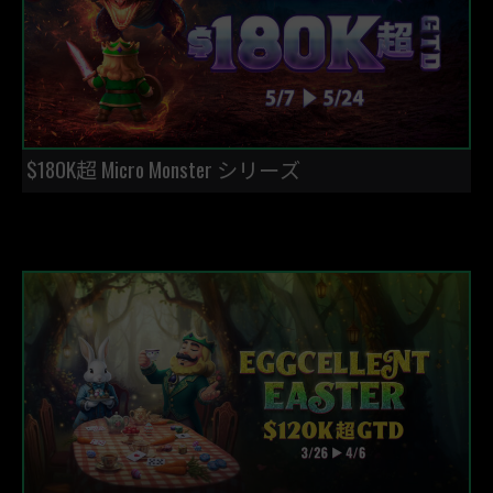
$180K超 Micro Monster シリーズ