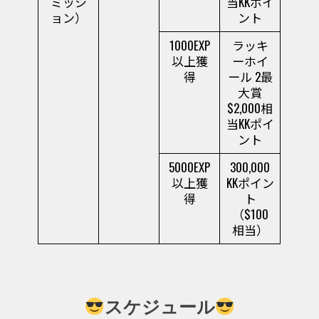
ミッシ
当KKポイ
ョン）
ント
1000EXP
ラッキ
以上獲
ーホイ
得
ール 2最
大賞
$2,000相
当KKポイ
ント
5000EXP
300,000
以上獲
KKポイン
得
ト
（$100
相当）
スケジュール