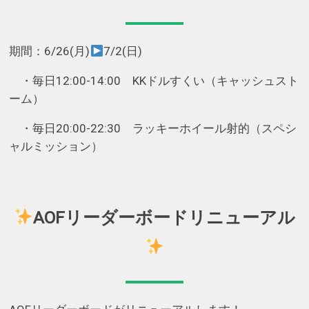
期間：6/26(月)
7/2(日)
・毎日12:00-14:00 KKドルすくい（キャッシュスト
ーム）
・毎日20:00-22:30 ラッキーホイール射的（スペシ
ャルミッション）
AOFリーダーボードリニューアル