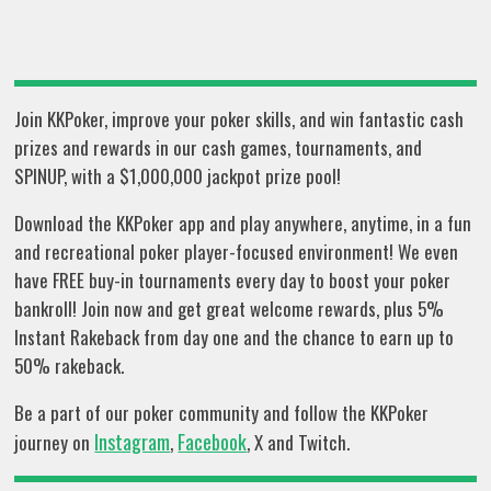
Join KKPoker, improve your poker skills, and win fantastic cash
prizes and rewards in our cash games, tournaments, and
SPINUP, with a $1,000,000 jackpot prize pool!
Download the KKPoker app and play anywhere, anytime, in a fun
and recreational poker player-focused environment! We even
have FREE buy-in tournaments every day to boost your poker
bankroll! Join now and get great welcome rewards, plus 5%
Instant Rakeback from day one and the chance to earn up to
50% rakeback.
Be a part of our poker community and follow the KKPoker
Instagram
Facebook
journey on
,
, X and Twitch.