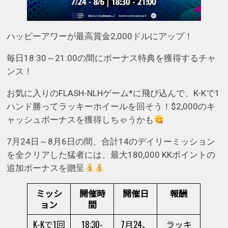
ハッピーアワーが最高賞金2,000ドルにアップ！
毎日18:30～21:00の間にボーナス特典を獲得するチャ
ンス！
お気に入りのFLASH-NLHゲーム*に飛び込んで、K-Kで1
ハンド勝ってラッキーホイールを回そう！$2,000のキ
ャッシュボーナスを獲得しちゃうかも
7月24日～8月6日の間、合計14のデイリーミッション
を全クリアした猛者には、最大180,000 KKポイントの
追加ボーナスを贈呈
ミッシ
開催時
開催日
報酬
ョン
間
K-Kで1回
18:30-
7月24、
ラッキ