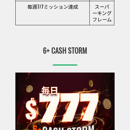
毎週7/7ミッション達成
スーパ
ーキング
フレーム
6+ CASH STORM