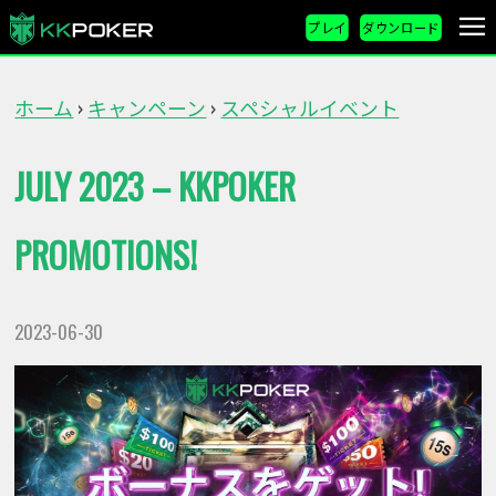
プレイ
ダウンロード
ホーム
キャンペーン
スペシャルイベント
›
›
JULY 2023 – KKPOKER
PROMOTIONS!
2023-06-30