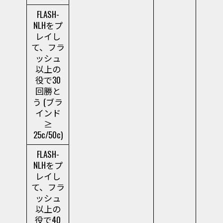
FLASH-
NLHをプ
レイし
て、フラ
ッシュ
以上の
役で30
回勝と
う (ブラ
インド
≥
25c/50c)
FLASH-
NLHをプ
レイし
て、フラ
ッシュ
以上の
役で40