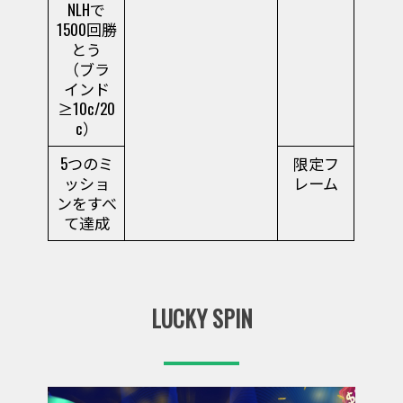
NLHで
1500回勝
とう
（ブラ
インド
≥10c/20
c）
5つのミ
限定フ
ッショ
レーム
ンをすべ
て達成
LUCKY SPIN