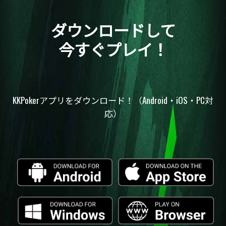
ダウンロードして
今すぐプレイ！
KKPokerアプリをダウンロード！（Android・iOS・PC対
応）