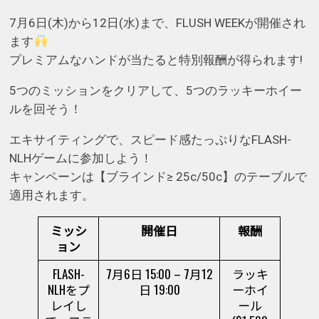
7月6日(木)から12日(水)まで、FLUSH WEEKが開催され
ます
プレミアムなハンドが当たると特別報酬が得られます!
5つのミッションをクリアして、5つのラッキーホイー
ルを回そう！
エキサイティングで、スピード感たっぷりなFLASH-
NLHゲームに参加しよう！
キャンペーンは【ブラインド≥ 25c/50c】のテーブルで
適用されます。
ミッシ
開催日
報酬
ョン
FLASH-
7月6日 15:00 – 7月12
ラッキ
NLHをプ
日 19:00
ーホイ
レイし
ール