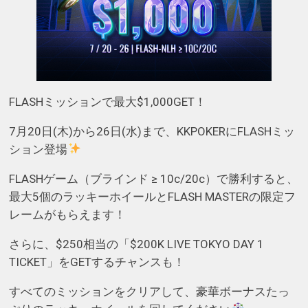
FLASHミッションで最大$1,000GET！
7月20日(木)から26日(水)まで、KKPOKERにFLASHミッ
ション登場
FLASHゲーム（ブラインド ≥ 10c/20c）で勝利すると、
最大5個のラッキーホイールとFLASH MASTERの限定フ
レームがもらえます！
さらに、$250相当の「$200K LIVE TOKYO DAY 1
TICKET」をGETするチャンスも！
すべてのミッションをクリアして、豪華ボーナスたっ