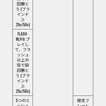
回勝と
う (ブラ
インド
≥
25c/50c)
FLASH-
NLHをプ
レイし
て、フラ
ッシュ
以上の
役で50
回勝と
う (ブラ
インド
≥
25c/50c)
5つのミ
限定フ
ッショ
レーム