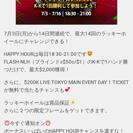
7月3日(月)から14日間連続で、最大14回のラッキーホ
イールにチャレンジできる！
HAPPY HOURは毎日18:30-21:00です
FLASH-NLH（ブラインド≥$50c/$1）のK-Kで1ハンド勝
つだけで、最大$2,000獲得！
さらに、$200K LIVE TOKYO MAIN EVENT DAY 1 TICKET
が無料で当たるチャンスも
ラッキーホイールは賞品保証
さらに２つの限定フレームをゲットできます。
今すぐ通知オン
ボーナスいっぱいのHAPPY HOURチャンスを逃すな！