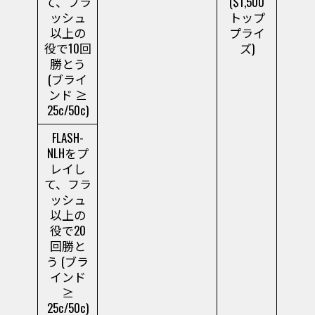
て、フラ
($1,500
ッシュ
トップ
以上の
プライ
役で10回
ズ)
勝とう
(ブライ
ンド ≥
25c/50c)
FLASH-
NLHをプ
レイし
て、フラ
ッシュ
以上の
役で20
回勝と
う (ブラ
インド
≥
25c/50c)