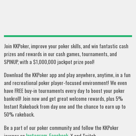
Join KKPoker, improve your poker skills, and win fantastic cash
prizes and rewards in our cash games, tournaments, and
SPINUP, with a $1,000,000 jackpot prize pool!
Download the KKPoker app and play anywhere, anytime, in a fun
and recreational poker player-focused environment! We even
have FREE buy-in tournaments every day to boost your poker
bankroll! Join now and get great welcome rewards, plus 5%
Instant Rakeback from day one and the chance to earn up to
50% rakeback.
Be a part of our poker community and follow the KKPoker
Instagram
Facebook
journey on
,
, X and Twitch.