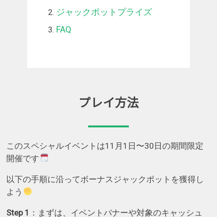
ジャックポットプライズ
FAQ
プレイ方法
このスペシャルイベントは11月1日〜30日の期間限定
開催です
以下の手順に沿ってボーナスジャックポットを獲得し
よう
Step 1
：まずは、イベントバナーや対象のキャッシュ