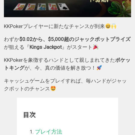
KKPokerプレイヤーに新たなチャンスが到来
わずか
$0.02から、$5,000超のジャックポットプライズ
が狙える『
Kings Jackpot
』がスタート
KKPokerを象徴するハンドとして親しまれてきた
ポケッ
トキング
が、今、真の価値を解き放つ！
キャッシュゲームをプレイすれば、毎ハンドがジャッ
クポットのチャンス
目次
プレイ方法