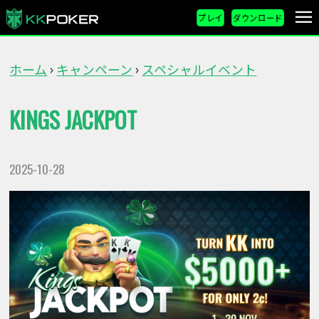
プレイ
ダウンロード
ホーム
キャンペーン
スペシャルイベント
›
›
KINGS JACKPOT
2025-10-28