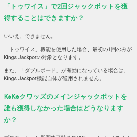
「トゥワイス」で2回ジャックポットを獲
得することはできますか？
いいえ、できません。
「トゥワイス」機能を使用した場合、最初の1回のみが
Kings Jackpotの対象となります。
また、「ダブルボード」が有効になっている場合は、
Kings Jackpot機能自体が適用されません。
K♠K♣クワッズのメインジャックポットを
誰も獲得しなかった場合はどうなります
か？