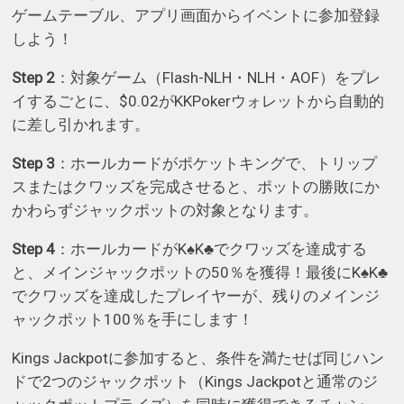
ゲームテーブル、アプリ画面からイベントに参加登録
しよう！
Step 2
：対象ゲーム（Flash-NLH・NLH・AOF）をプレ
イするごとに、$0.02がKKPokerウォレットから自動的
に差し引かれます。
Step 3
：ホールカードがポケットキングで、トリップ
スまたはクワッズを完成させると、ポットの勝敗にか
かわらずジャックポットの対象となります。
Step 4
：ホールカードがK♠K♣でクワッズを達成する
と、メインジャックポットの50％を獲得！最後にK♠K♣
でクワッズを達成したプレイヤーが、残りのメインジ
ャックポット100％を手にします！
Kings Jackpotに参加すると、条件を満たせば同じハン
ドで2つのジャックポット（Kings Jackpotと通常のジ