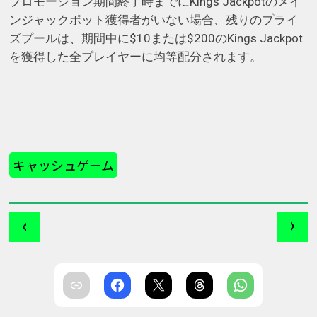
プロモーション期間終了時までにKings Jackpotのメイ
ンジャックポット獲得者がいない場合、残りのプライ
ズプールは、期間中に$10または$200のKings Jackpot
を獲得した全プレイヤーに均等配分されます。
キャッシュゲーム
‹
›