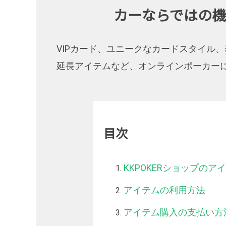
カーならではの
VIPカード、ユニークなカードスタイル
延長アイテムなど、オンラインポーカー
目次
KKPOKERショップのア
アイテムの利用方法
アイテム購入の支払い方