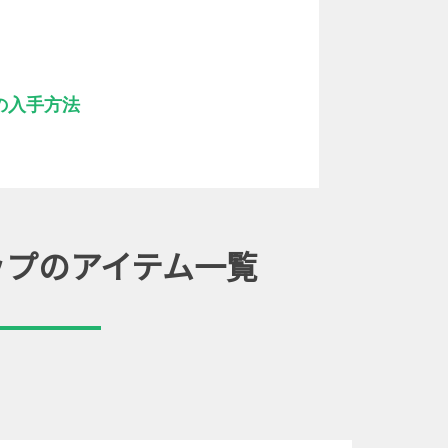
トの入手方法
ショップのアイテム一覧