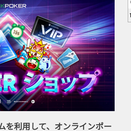
イテムを利用して、オンラインポー