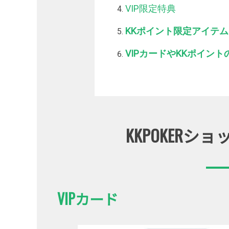
VIP限定特典
KKポイント限定アイテム
VIPカードやKKポイン
KKPOKER
VIPカード