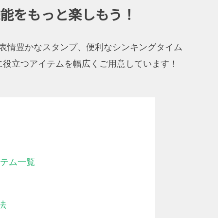
機能をもっと楽しもう！
、表情豊かなスタンプ、便利なシンキングタイム
に役立つアイテムを幅広くご用意しています！
イテム一覧
法