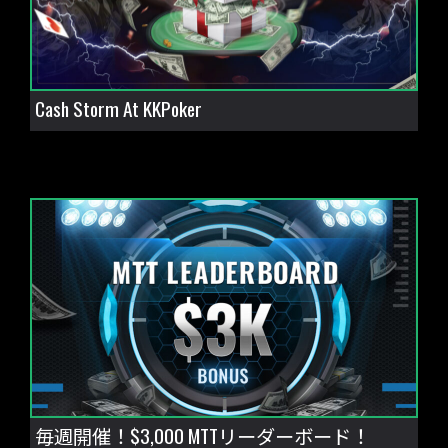
Cash Storm At KKPoker
毎週開催！$3,000 MTTリーダーボード！