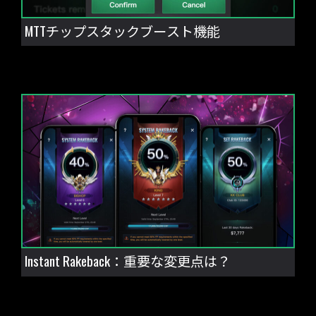
MTTチップスタックブースト機能
Instant Rakeback：重要な変更点は？