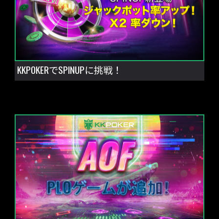
KKPOKERでSPINUPに挑戦！