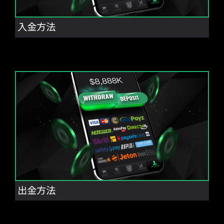
入金方法
出金方法