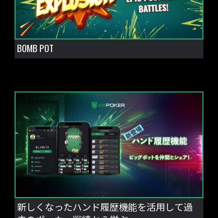
BOMB POT
新しくなったハンド履歴機能を活用して過