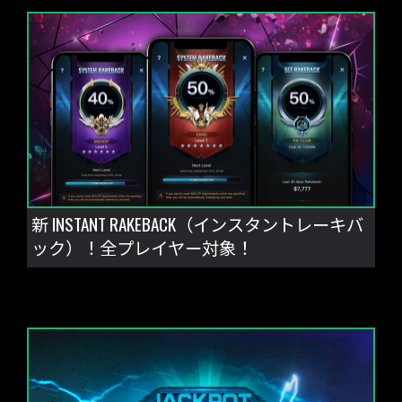
新 INSTANT RAKEBACK（インスタントレーキバ
ック）！全プレイヤー対象！