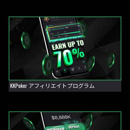
KKPoker アフィリエイトプログラム