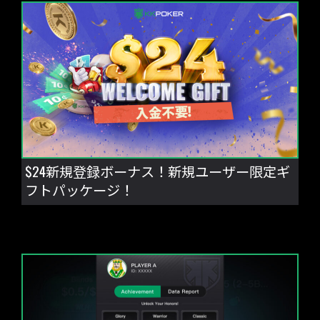
$24新規登録ボーナス！新規ユーザー限定ギ
フトパッケージ！