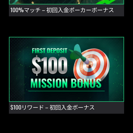
100%マッチ – 初回入金ポーカーボーナス
$100リワード – 初回入金ボーナス