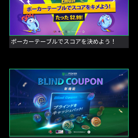
ポーカーテーブルでスコアを決めよう！