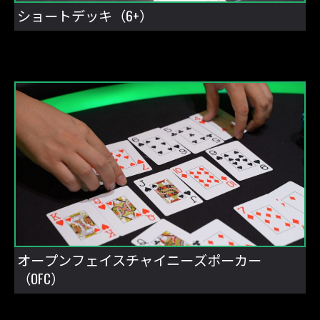
ショートデッキ（6+）
オープンフェイスチャイニーズポーカー
（OFC）