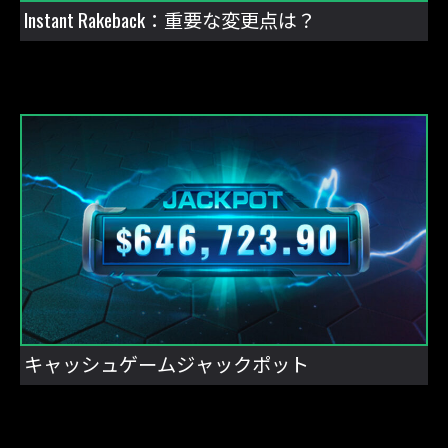
Instant Rakeback：重要な変更点は？
キャッシュゲームジャックポット