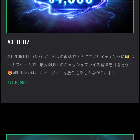
AOF BLITZ
ALL-IN OR FOLD（AOF）が、Blitzの復活でさらにエキサイティングに
ボ
ーナスゲームで、最大$4,000のキャッシュプライズ獲得を目指そう！
AOF Blitzでは、スピーディーな勝負を楽しみながら、 […]
4月 14, 2026