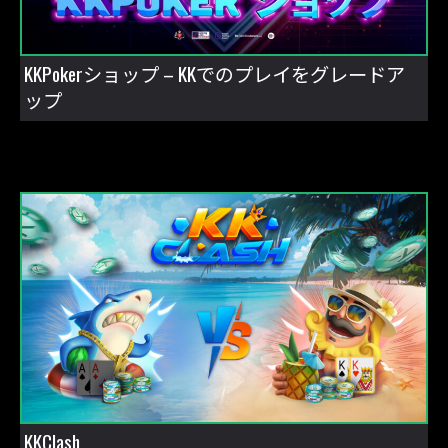
KKPokerショップ – KKでのプレイをグレードア
ップ
KKClash