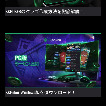
KKPOKERのクラブ作成方法を徹底解説！
KKPoker Windows版をダウンロード！