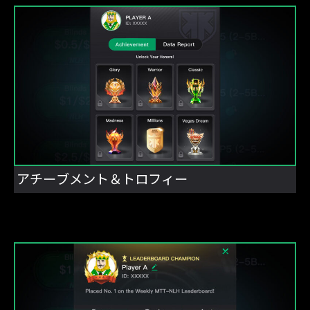
アチーブメント＆トロフィー